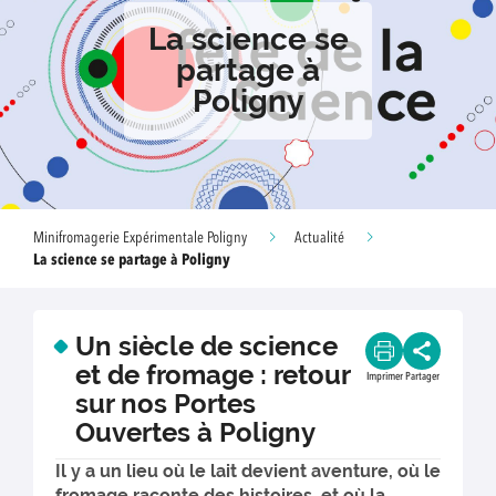
La science se
partage à
Poligny
Minifromagerie Expérimentale Poligny
Actualité
La science se partage à Poligny
Un siècle de science
et de fromage : retour
Imprimer
Partager
sur nos Portes
Ouvertes à Poligny
Il y a un lieu où le lait devient aventure, où le
fromage raconte des histoires, et où la