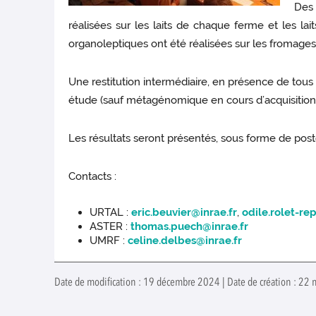
Des 
réalisées sur les laits de chaque ferme et les l
organoleptiques ont été réalisées sur les fromages 
Une restitution intermédiaire, en présence de tous
étude (sauf métagénomique en cours d’acquisition)
Les résultats seront présentés, sous forme de post
Contacts :
URTAL :
eric.beuvier@inrae.fr
,
odile.rolet-re
ASTER :
thomas.puech@inrae.fr
UMRF :
celine.delbes@inrae.fr
Date de modification : 19 décembre 2024 | Date de création : 22 