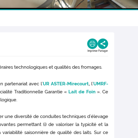
Imprimer
Partager
néraires technologiques et qualités des fromages.
 partenariat avec l’
UR ASTER-Mirecourt
,
l’
UMRF-
alité Traditionnelle Garantie «
Lait de Foin
». Ce
logique.
lyser une diversité de conduites techniques d’élevage
antes permettant (i) de valoriser la typicité et la
variabilité saisonnière de qualité des laits. Sur ce