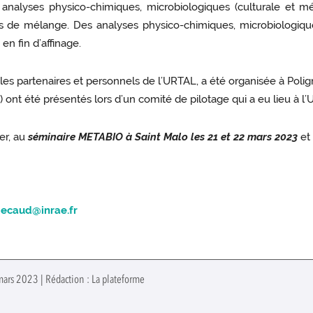
analyses physico-chimiques, microbiologiques (culturale et m
aits de mélange. Des analyses physico-chimiques, microbiologiq
en fin d’affinage.
 les partenaires et personnels de l’URTAL, a été organisée à Poli
 ont été présentés lors d’un comité de pilotage qui a eu lieu à 
er, au
séminaire METABIO à Saint Malo les 21 et 22 mars 2023
et
pecaud@inrae.fr
mars 2023 | Rédaction : La plateforme