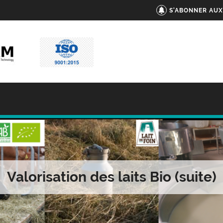
S'ABONNER AUX
Valorisation des laits Bio (suite)