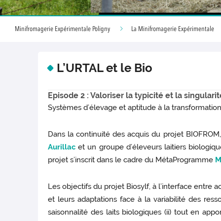
Minifromagerie Expérimentale Poligny
La Minifromagerie Expérimentale
L’URTAL et le Bio
Episode 2 : Valoriser la typicité et la singula
Systèmes d’élevage et aptitude à la transformation 
Dans la continuité des acquis du projet BIOFROM,
Aurillac
et un groupe d’éleveurs laitiers biologiq
projet s’inscrit dans le cadre du MétaProgramme
M
Les objectifs du projet Biosylf, à l’interface entre
et leurs adaptations face à la variabilité des res
saisonnalité des laits biologiques (ii) tout en app