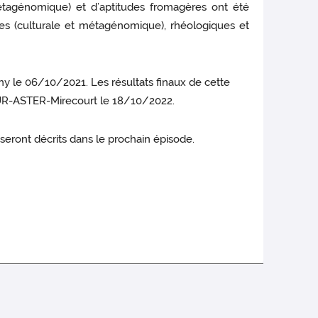
étagénomique) et d’aptitudes fromagères ont été
ues (culturale et métagénomique), rhéologiques et
gny le 06/10/2021. Les résultats finaux de cette
l’UR-ASTER-Mirecourt le 18/10/2022.
 seront décrits dans le prochain épisode.