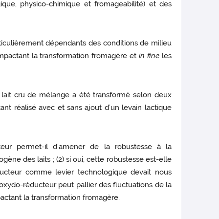
logique, physico-chimique et fromageabilité) et des
iculièrement dépendants des conditions de milieu
 impactant la transformation fromagère et
in fine
les
Le lait cru de mélange a été transformé selon deux
ant réalisé avec et sans ajout d’un levain lactique
cteur permet-il d’amener de la robustesse à la
ène des laits ; (2) si oui, cette robustesse est-elle
 réducteur comme levier technologique devait nous
do-réducteur peut pallier des fluctuations de la
actant la transformation fromagère.